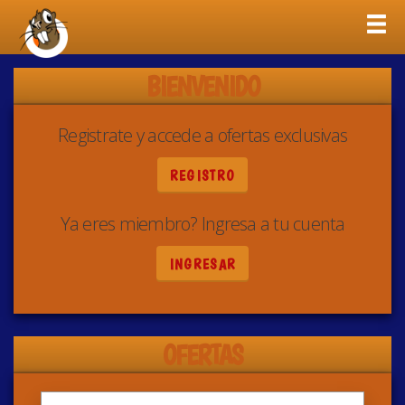
M
BIENVENIDO
Registrate y accede a ofertas exclusivas
REGISTRO
Ya eres miembro? Ingresa a tu cuenta
INGRESAR
OFERTAS